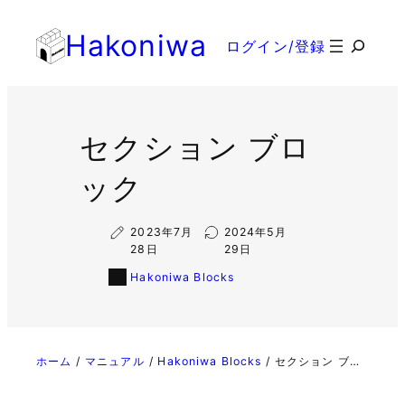
内
Hakoniwa
容
検
ログイン/登録
を
索
ス
キ
ッ
セクション ブロ
プ
ック
2023年7月
2024年5月
28日
29日
Hakoniwa Blocks
ホーム
マニュアル
Hakoniwa Blocks
セクション ブロック