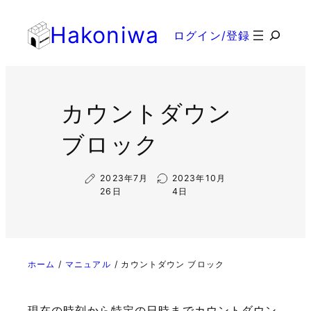
内
Hakoniwa
容
検
ログイン/登録
を
索
ス
キ
ッ
カウントダウン
プ
ブロック
2023年7月
2023年10月
26日
4日
ホーム
マニュアル
カウントダウン ブロック
現在の時刻から特定の日時までカウントダウン