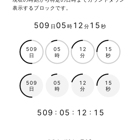
表示するブロックです。
509
05
12
15
日
時
分
秒
509
05
12
15
日
時
分
秒
509
05
12
15
日
時
分
秒
509
05
12
15