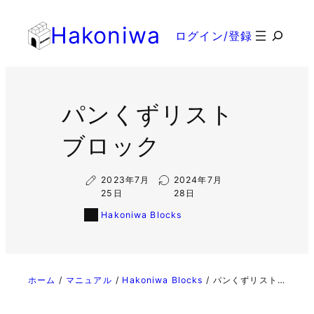
内
Hakoniwa
容
検
ログイン/登録
を
索
ス
キ
ッ
パンくずリスト
プ
ブロック
2023年7月
2024年7月
25日
28日
Hakoniwa Blocks
ホーム
マニュアル
Hakoniwa Blocks
パンくずリスト ブロック