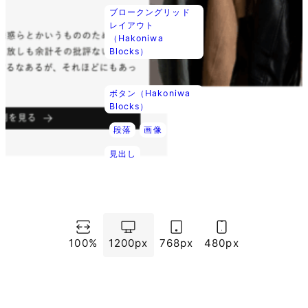
ブロークングリッド
レイアウト
（Hakoniwa
Blocks）
ボタン（Hakoniwa
Blocks）
段落
画像
見出し
100%
1200px
768px
480px